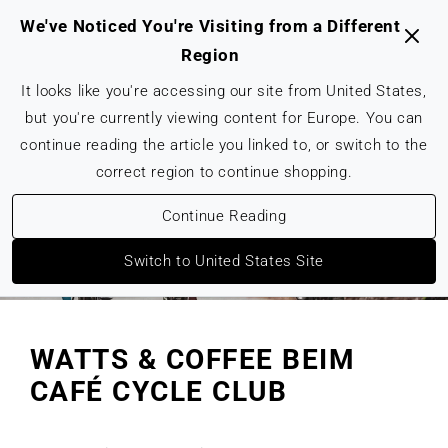
Direkt
Zum
We've Noticed You're Visiting from a Different
Inhalt
Region
It looks like you're accessing our site from United States,
but you're currently viewing content for Europe. You can
continue reading the article you linked to, or switch to the
correct region to continue shopping.
Continue Reading
Switch to United States Site
WATTS & COFFEE BEIM
CAFÉ CYCLE CLUB