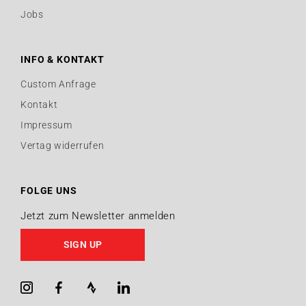
Jobs
INFO & KONTAKT
Custom Anfrage
Kontakt
Impressum
Vertag widerrufen
FOLGE UNS
Jetzt zum Newsletter anmelden
SIGN UP
Instagram
Facebook
Strava
LinkedIn