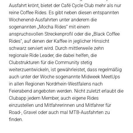
Ausfahrt krönt, bietet der Café Cycle Club mehr als nur
reine Coffee Rides. Es gibt neben diesen entspannten
Wochenend-Ausfahrten unter anderem die
sogenannten „Mocha Rides“ mit einem
anspruchsvollen Streckenprofil oder die „Black Coffee
Rides“, auf denen der Kaffee in jeglicher Hinsicht
schwarz serviert wird. Durch mittlerweile zehn
regionale Ride Leader, die dabei helfen, die
Clubstrukturen für die Community stetig
weiterzuentwickeln, ist gewährleistet, dass regelmäßig
auch unter der Woche sogenannte Midweek MeetUps
in allen Regionen Nordrhein-Westfalens nach
Feierabend angeboten werden. Nicht zuletzt erlaubt die
Clubapp jedem Member, auch eigene Rides
einzustellen und Mitfahrerinnen und Mitfahrer für
Road-, Gravel oder auch mal MTB-Ausfahrten zu
finden.