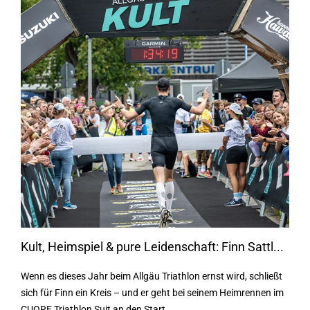
Kult, Heimspiel & pure Leidenschaft: Finn Sattl...
Wenn es dieses Jahr beim Allgäu Triathlon ernst wird, schließt
sich für Finn ein Kreis – und er geht bei seinem Heimrennen im
CUORE Triathlon Suit an den Start.